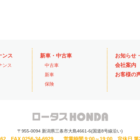
ナンス
新車・中古車
お知らせ
会社案内
ナンス
中古車
お客様の
新車
保険
〒955-0094
新潟県三条市大島4661-6(国道8号線沿い)
1062
FAX.0256-34-6929
営業時間 9:00～19:00
定休日 