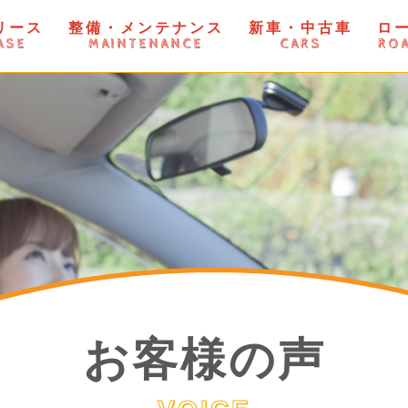
リース
整備・メンテナンス
新車・中古車
ロ
ASE
MAINTENANCE
CARS
ROA
お客様の声