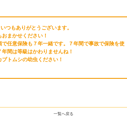
 いつもありがとうございます。
もおまかせください！
額で任意保険も７年一緒です。７年間で事故で保険を使
７年間は等級はかわりませんね！
カブトムシの幼虫ください！
一覧へ戻る