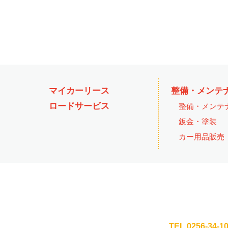
マイカーリース
整備・メンテ
ロードサービス
整備・メンテ
鈑金・塗装
カー用品販売
TEL.
0256-34-